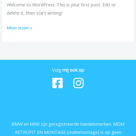
Welcome to WordPress. This is your first post. Edit or
delete it, then start writing!
Meer lezen »
Volg
mij ook op
BMW en MINI zijn geregistreerde handelsmerken. MDM
RETROFIT EN MONTAGE (mdmmontage) is op geen