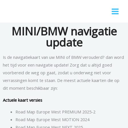
Ga
naar
de
MINI/BMW navigatie
inhoud
update
Is de navigatiekaart van uw MINI of BMW verouderd? dan word
het tijd voor een navigatie update! Zorg dat u altijd goed
voorbereid de weg op gaat, zodat u onderweg niet voor
verrassingen komt te staan. De meest actuele kaarten die op
dit moment beschikbaar zijn:
Actuele kaart versies
Road Map Europe West PREMIUM 2025-2
Road Map Europe West MOTION 2024
Road Map Europe West NEXT 2025